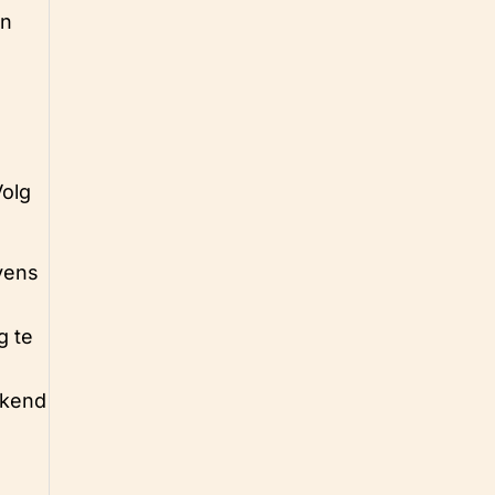
jn
Volg
vens
g te
akend