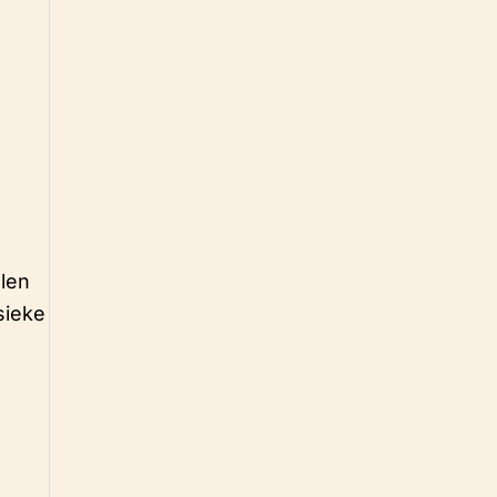
llen
sieke