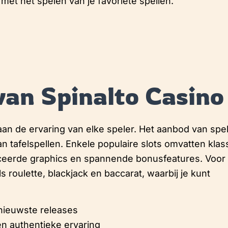
 met het spelen van je favoriete spellen.
van Spinalto Casino
aan de ervaring van elke speler. Het aanbod van spe
n tafelspellen. Enkele populaire slots omvatten klas
ceerde graphics en spannende bonusfeatures. Voor
ls roulette, blackjack en baccarat, waarbij je kunt
 nieuwste releases
en authentieke ervaring