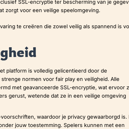
nclusief SSL-encryptie ter bescherming van je gege
wat zorgt voor een veilige speelomgeving.
ring te creëren die zowel veilig als spannend is v
igheid
Het platform is volledig gelicentieerd door de
 strenge normen voor fair play en veiligheid. Alle
ermd met geavanceerde SSL-encryptie, wat ervoor z
spelers gerust, wetende dat ze in een veilige omgeving
oorschriften, waardoor je privacy gewaarborgd is. 
zonder jouw toestemming. Spelers kunnen met een