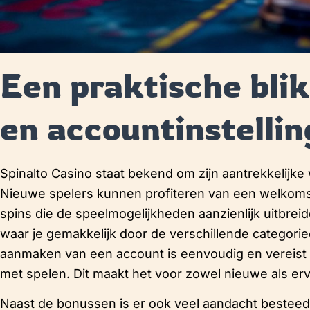
Een praktische blik
en accountinstelli
Spinalto Casino staat bekend om zijn aantrekkelijke
Nieuwe spelers kunnen profiteren van een welkoms
spins die de speelmogelijkheden aanzienlijk uitbreid
waar je gemakkelijk door de verschillende categorie
aanmaken van een account is eenvoudig en vereist 
met spelen. Dit maakt het voor zowel nieuwe als erv
Naast de bonussen is er ook veel aandacht besteed 