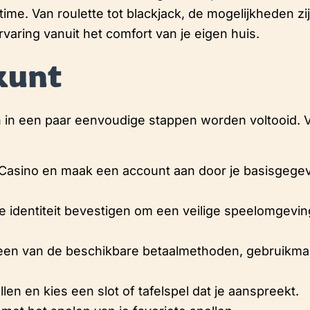
ime. Van roulette tot blackjack, de mogelijkheden zi
aring vanuit het comfort van je eigen huis.
kunt
n in een paar eenvoudige stappen worden voltooid. 
 Casino en maak een account aan door je basisgege
je identiteit bevestigen om een veilige speelomgevin
 een van de beschikbare betaalmethoden, gebruikm
en en kies een slot of tafelspel dat je aanspreekt.