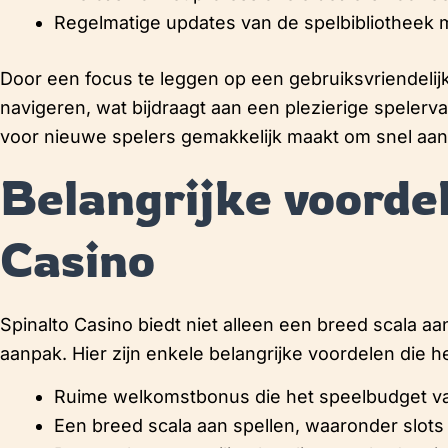
Regelmatige updates van de spelbibliotheek 
Door een focus te leggen op een gebruiksvriendeli
navigeren, wat bijdraagt aan een plezierige spelerva
voor nieuwe spelers gemakkelijk maakt om snel aan 
Belangrijke voorde
Casino
Spinalto Casino biedt niet alleen een breed scala aa
aanpak. Hier zijn enkele belangrijke voordelen die he
Ruime welkomstbonus die het speelbudget va
Een breed scala aan spellen, waaronder slots 