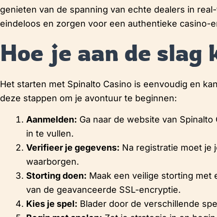
genieten van de spanning van echte dealers in real-t
eindeloos en zorgen voor een authentieke casino-erv
Hoe je aan de slag 
Het starten met Spinalto Casino is eenvoudig en ka
deze stappen om je avontuur te beginnen:
Aanmelden:
Ga naar de website van Spinalto
in te vullen.
Verifieer je gegevens:
Na registratie moet je 
waarborgen.
Storting doen:
Maak een veilige storting met
van de geavanceerde SSL-encryptie.
Kies je spel:
Blader door de verschillende spell