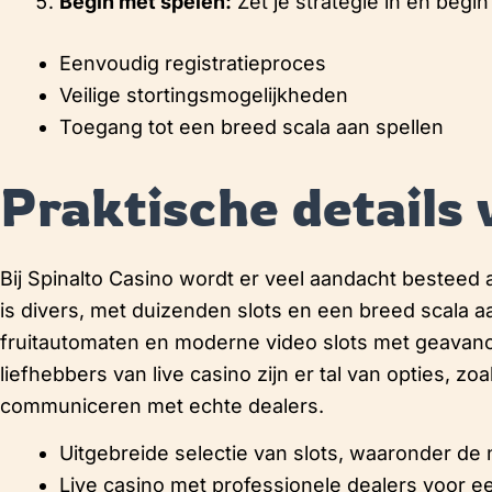
Begin met spelen:
Zet je strategie in en begin
Eenvoudig registratieproces
Veilige stortingsmogelijkheden
Toegang tot een breed scala aan spellen
Praktische details 
Bij Spinalto Casino wordt er veel aandacht besteed 
is divers, met duizenden slots en een breed scala aa
fruitautomaten en moderne video slots met geavan
liefhebbers van live casino zijn er tal van opties, zoa
communiceren met echte dealers.
Uitgebreide selectie van slots, waaronder de
Live casino met professionele dealers voor e