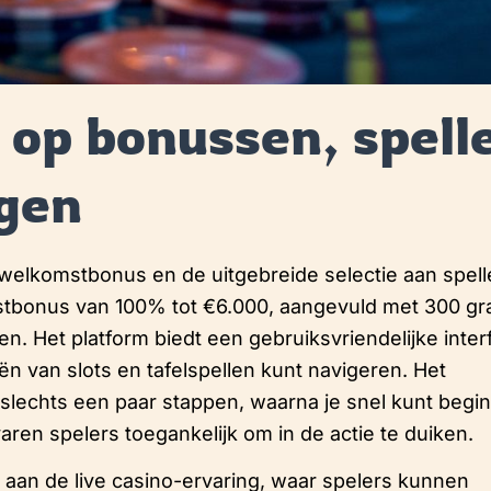
 op bonussen, spell
ngen
 welkomstbonus en de uitgebreide selectie aan spell
tbonus van 100% tot €6.000, aangevuld met 300 gra
en. Het platform biedt een gebruiksvriendelijke inter
ën van slots en tafelspellen kunt navigeren. Het
slechts een paar stappen, waarna je snel kunt begi
aren spelers toegankelijk om in de actie te duiken.
aan de live casino-ervaring, waar spelers kunnen