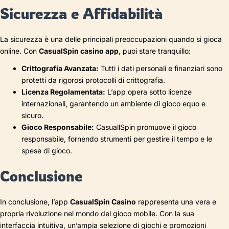
Sicurezza e Affidabilità
La sicurezza è una delle principali preoccupazioni quando si gioca
online. Con
CasualSpin casino app
, puoi stare tranquillo:
Crittografia Avanzata:
Tutti i dati personali e finanziari sono
protetti da rigorosi protocolli di crittografia.
Licenza Regolamentata:
L’app opera sotto licenze
internazionali, garantendo un ambiente di gioco equo e
sicuro.
Gioco Responsabile:
CasuallSpin promuove il gioco
responsabile, fornendo strumenti per gestire il tempo e le
spese di gioco.
Conclusione
In conclusione, l’app
CasualSpin Casino
rappresenta una vera e
propria rivoluzione nel mondo del gioco mobile. Con la sua
interfaccia intuitiva, un’ampia selezione di giochi e promozioni