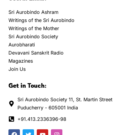
Sri Aurobindo Ashram
Writings of the Sri Aurobindo
Writings of the Mother
Sri Aurobindo Society
Aurobharati
Devavani Sanskrit Radio
Magazines
Join Us
Get in Touch:
Sri Aurobindo Society 11, St. Martin Street
Puducherry - 605001 India
+91.413.2336396-98
F
T
Y
I