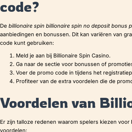
code?
De
billionaire spin
billionaire spin no deposit bonus
p
aanbiedingen en bonussen. Dit kan variëren van grat
code kunt gebruiken:
Meld je aan bij Billionaire Spin Casino.
Ga naar de sectie voor bonussen of promotie
Voer de promo code in tijdens het registratiep
Profiteer van de extra voordelen die de prom
Voordelen van Billi
Er zijn talloze redenen waarom spelers kiezen voor
voordelen: