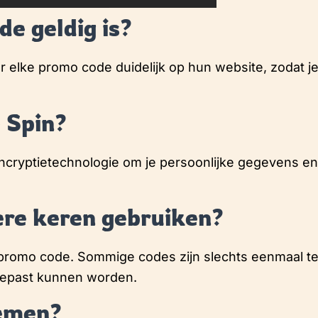
de geldig is?
elke promo code duidelijk op hun website, zodat j
e Spin?
encryptietechnologie om je persoonlijke gegevens en
re keren gebruiken?
 promo code. Sommige codes zijn slechts eenmaal t
egepast kunnen worden.
nemen?