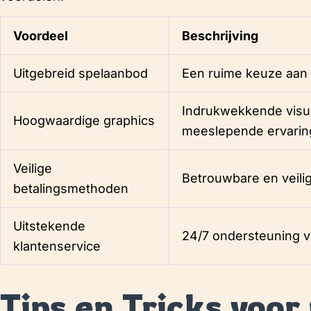
Voordeel
Beschrijving
Uitgebreid spelaanbod
Een ruime keuze aan s
Indrukwekkende visue
Hoogwaardige graphics
meeslepende ervarin
Veilige
Betrouwbare en veili
betalingsmethoden
Uitstekende
24/7 ondersteuning via
klantenservice
Tips en Tricks voor