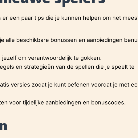
jn er een paar tips die je kunnen helpen om het meest
je alle beschikbare bonussen en aanbiedingen benu
r jezelf om verantwoordelijk te gokken.
gels en strategieën van de spellen die je speelt te
atis versies zodat je kunt oefenen voordat je met ec
en voor tijdelijke aanbiedingen en bonuscodes.
en