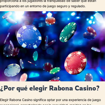
proporciona a los jugadores la tranquilidad de saber que están
participando en un entorno de juego seguro y regulado.
¿Por qué elegir Rabona Casino?
Elegir Rabona Casino significa optar por una experiencia de juego