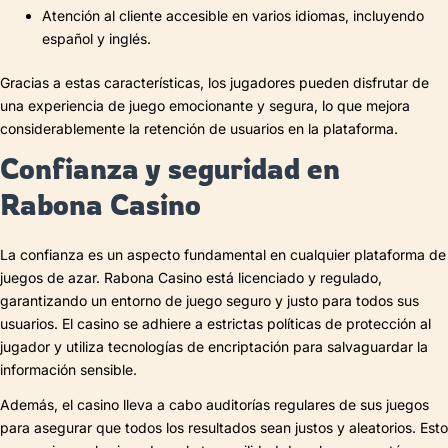
Atención al cliente accesible en varios idiomas, incluyendo
español y inglés.
Gracias a estas características, los jugadores pueden disfrutar de
una experiencia de juego emocionante y segura, lo que mejora
considerablemente la retención de usuarios en la plataforma.
Confianza y seguridad en
Rabona Casino
La confianza es un aspecto fundamental en cualquier plataforma de
juegos de azar. Rabona Casino está licenciado y regulado,
garantizando un entorno de juego seguro y justo para todos sus
usuarios. El casino se adhiere a estrictas políticas de protección al
jugador y utiliza tecnologías de encriptación para salvaguardar la
información sensible.
Además, el casino lleva a cabo auditorías regulares de sus juegos
para asegurar que todos los resultados sean justos y aleatorios. Esto